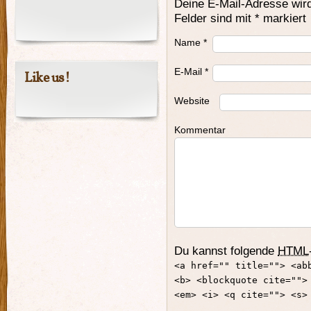
Deine E-Mail-Adresse wird 
Felder sind mit
*
markiert
Name
*
E-Mail
*
Like us!
Website
Kommentar
Du kannst folgende
HTML
<a href="" title=""> <ab
<b> <blockquote cite="">
<em> <i> <q cite=""> <s>