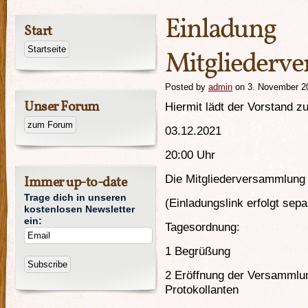
Einladung
Start
Mitgliederv
Posted by
admin
on 3. November 2
Unser Forum
Hiermit lädt der Vorstand z
03.12.2021
20:00 Uhr
Die Mitgliederversammlung f
Immer up-to-date
Trage dich in unseren
(Einladungslink erfolgt separ
kostenlosen Newsletter
ein:
Tagesordnung:
1 Begrüßung
2 Eröffnung der Versammlu
Protokollanten